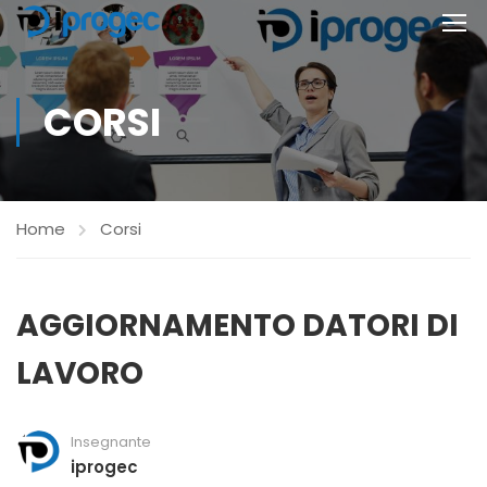
CORSI
Home
Corsi
AGGIORNAMENTO DATORI DI
LAVORO
Insegnante
iprogec