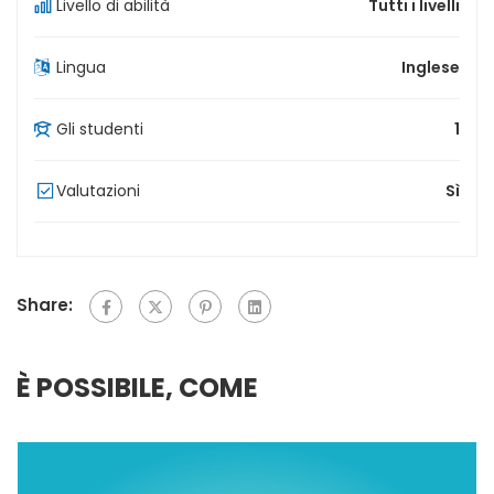
Livello di abilità
Tutti i livelli
Lingua
Inglese
Gli studenti
1
Valutazioni
Sì
Share:
È POSSIBILE, COME