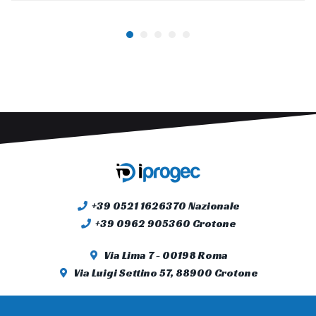
+39 0521 1626370 Nazionale
+39 0962 905360 Crotone
Via Lima 7 - 00198 Roma
Via Luigi Settino 57, 88900 Crotone