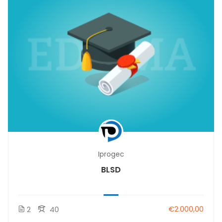
Iprogec
BLSD
€2.000,00
2
40