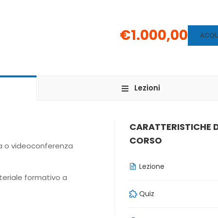
€1.000,00
ACQU
Lezioni
CARATTERISTICHE 
CORSO
la o videoconferenza
Lezione
teriale formativo a
Quiz