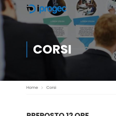
CORSI
Home
Corsi
PREPOSTO 12 ORE