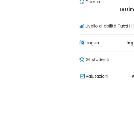
Durata
setti
Livello di abilità
Tutti i li
Lingua
Ing
Gli studenti
Valutazioni