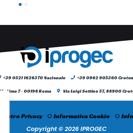
+39 0521 1626370 Nazionale
+39 0962 905360 Croto
Via Lima 7 - 00198 Roma
Via Luigi Settino 57, 88900 Cro
Centro Privacy
Informativa Cookie
Inf
Copyright © 2026 IPROGEC