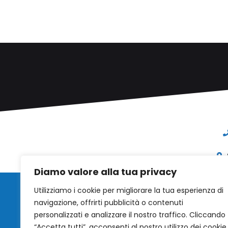
Diamo valore alla tua privacy
Utilizziamo i cookie per migliorare la tua esperienza di
Web Mail
navigazione, offrirti pubblicità o contenuti
personalizzati e analizzare il nostro traffico. Cliccando
“Accetta tutti”, acconsenti al nostro utilizzo dei cookie.