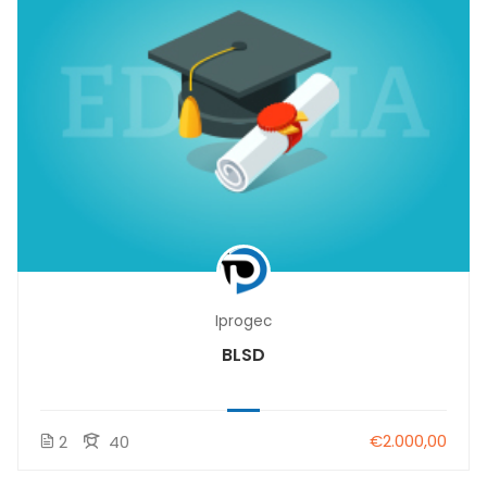
Iprogec
BLSD
€2.000,00
2
40