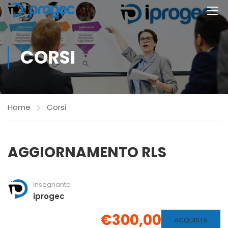
CORSI
Home
Corsi
AGGIORNAMENTO RLS
Insegnante
iprogec
€300,00
ACQUISTA