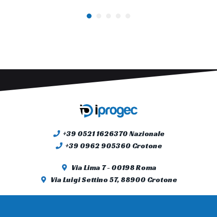
+39 0521 1626370 Nazionale
+39 0962 905360 Crotone
Via Lima 7 - 00198 Roma
Via Luigi Settino 57, 88900 Crotone