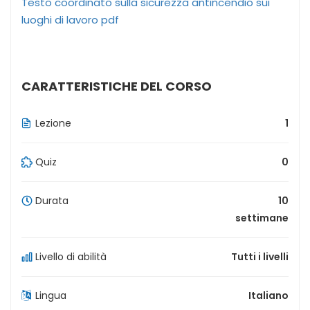
Testo coordinato sulla sicurezza antincendio sui
luoghi di lavoro pdf
CARATTERISTICHE DEL CORSO
Lezione
1
Quiz
0
Durata
10
settimane
Livello di abilità
Tutti i livelli
Lingua
Italiano