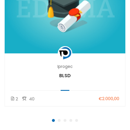
Iprogec
BLSD
€2.000,00
2
40