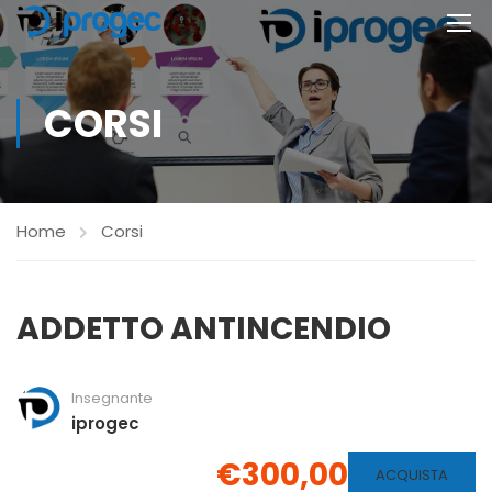
CORSI
Home
Corsi
ADDETTO ANTINCENDIO
Insegnante
iprogec
€300,00
ACQUISTA