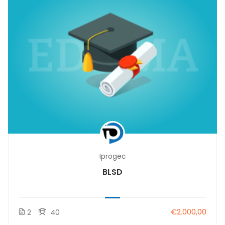
Iprogec
BLSD
€2.000,00
2
40