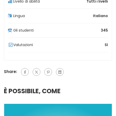
Livello di abilità
Tutti i livelli
Lingua
Italiano
Gli studenti
345
Valutazioni
Sì
Share:
È POSSIBILE, COME