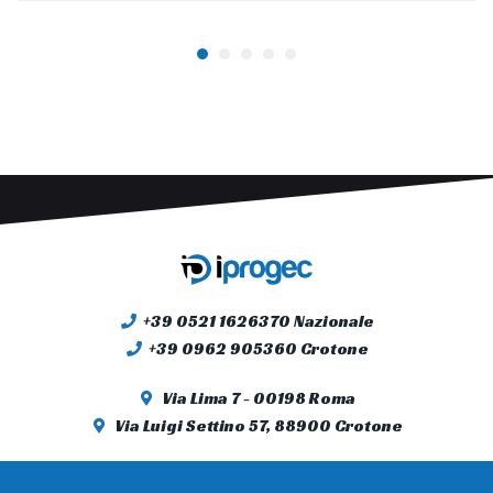
+39 0521 1626370 Nazionale
+39 0962 905360 Crotone
Via Lima 7 - 00198 Roma
Via Luigi Settino 57, 88900 Crotone