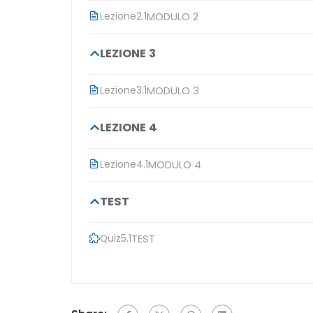
Lezione
2.1
MODULO 2
LEZIONE 3
Lezione
3.1
MODULO 3
LEZIONE 4
Lezione
4.1
MODULO 4
TEST
Quiz
5.1
TEST