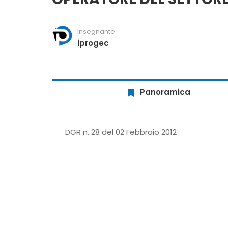
Insegnante
iprogec
Panoramica
DGR n. 28 del 02 Febbraio 2012