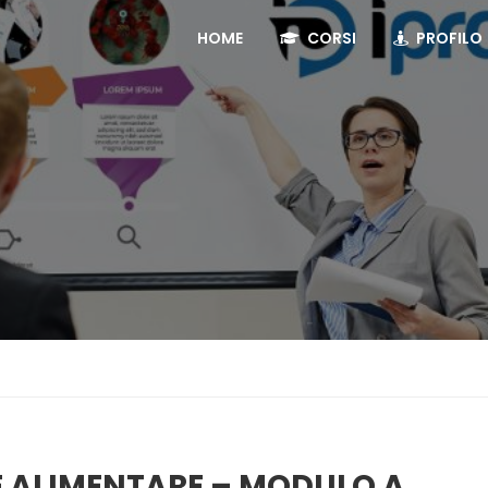
HOME
CORSI
PROFILO
E ALIMENTARE – MODULO A