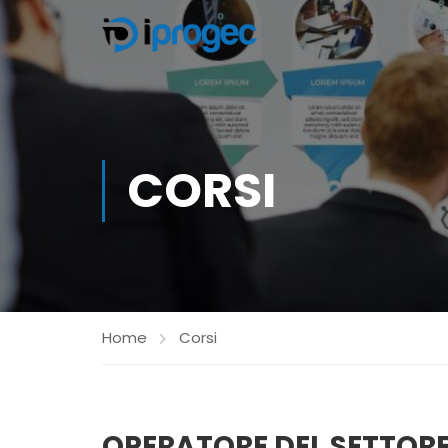
CORSI
Home
Corsi
OPERATORE DEL SETTOR