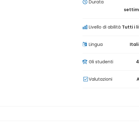
Durata
setti
Livello di abilità
Tutti i li
Lingua
Ital
Gli studenti
4
Valutazioni