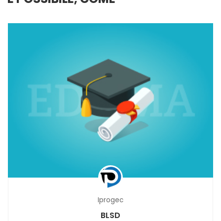
Iprogec
BLSD