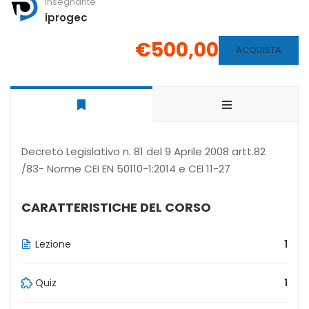
Insegnante
iprogec
€500,00
ACQUISTA
Decreto Legislativo n. 81 del 9 Aprile 2008 artt.82
/83- Norme CEI EN 50110-1:2014 e CEI 11-27
CARATTERISTICHE DEL CORSO
Lezione
1
Quiz
1