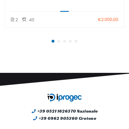
€2.000,00
2
40
+39 0521 1626370 Nazionale
+39 0962 905360 Crotone