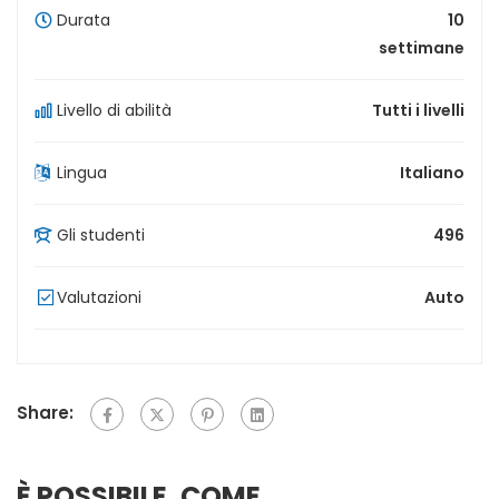
Durata
10
settimane
Livello di abilità
Tutti i livelli
Lingua
Italiano
Gli studenti
496
Valutazioni
Auto
Share:
È POSSIBILE, COME