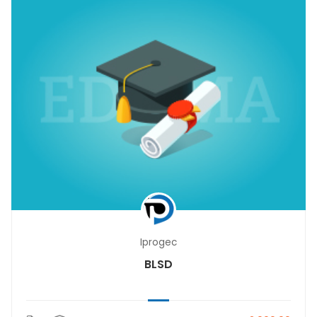
Iprogec
BLSD