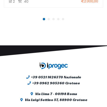
€2.000,00
2
40
+39 0521 1626370 Nazionale
+39 0962 905360 Crotone
Via Lima 7 - 00198 Roma
Via Luigi Settino 57, 88900 Crotone