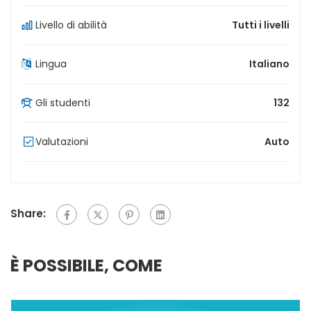
Livello di abilità
Tutti i livelli
Lingua
Italiano
Gli studenti
132
Valutazioni
Auto
Share:
È POSSIBILE, COME