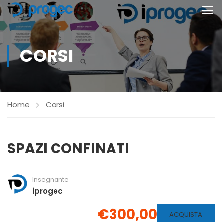
CORSI
Home
Corsi
SPAZI CONFINATI
Insegnante
iprogec
€300,00
ACQUISTA