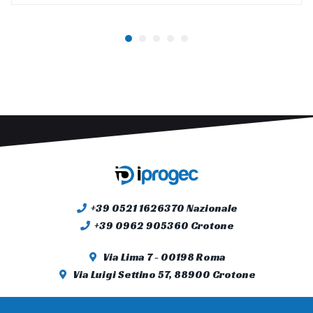
+39 0521 1626370 Nazionale
+39 0962 905360 Crotone
Via Lima 7 - 00198 Roma
Via Luigi Settino 57, 88900 Crotone