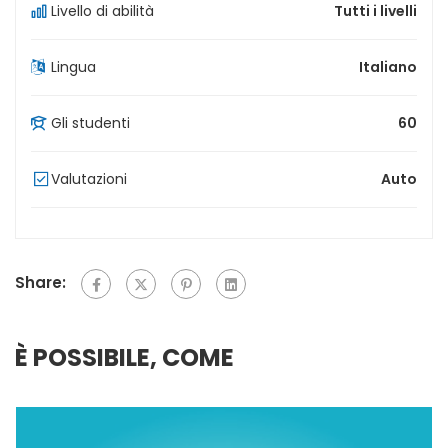
Livello di abilità
Tutti i livelli
Lingua
Italiano
Gli studenti
60
Valutazioni
Auto
Share:
È POSSIBILE, COME