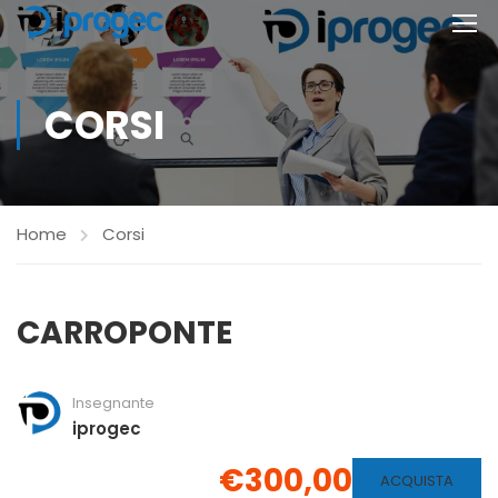
CORSI
Home
Corsi
CARROPONTE
Insegnante
iprogec
€300,00
ACQUISTA