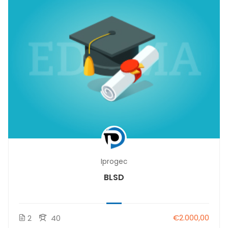
Iprogec
BLSD
€2.000,00
2
40