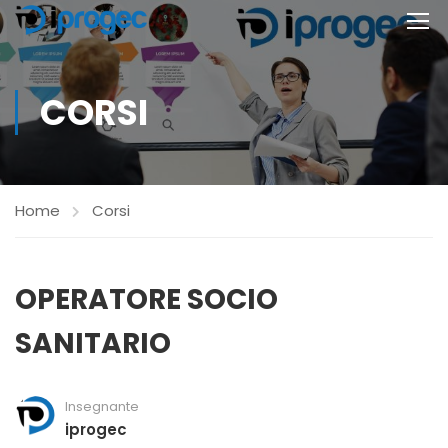
CORSI
Home
Corsi
OPERATORE SOCIO
SANITARIO
Insegnante
iprogec