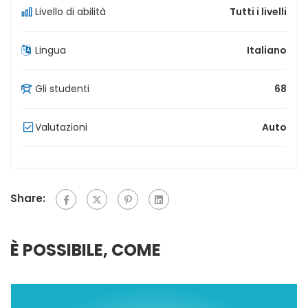
Livello di abilità
Tutti i livelli
Lingua
Italiano
Gli studenti
68
Valutazioni
Auto
Share:
È POSSIBILE, COME