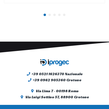
+39 0521 1626370 Nazionale
+39 0962 905360 Crotone
Via Lima 7 - 00198 Roma
Via Luigi Settino 57, 88900 Crotone